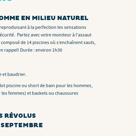
COMME EN MILIEU NATUREL
reproduisant à la perfection les sensations
écurité. Partez avec votre moniteur à l'assaut
composé de 14 piscines où s’enchaînent sauts,
en rappel! Durée : environ 1h30
et baudrier.
llot piscine ou short de bain pour les hommes,
ur les femmes) et baskets ou chaussures
NS RÉVOLUS
À SEPTEMBRE