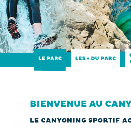
LES + DU PARC
LE PARC
BIENVENUE AU CANY
LE CANYONING SPORTIF AC