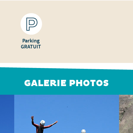
Parking
GRATUIT
GALERIE PHOTOS