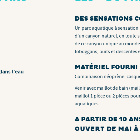
DES SENSATIONS 
Un parc aquatique à sensation 
d'un canyon naturel, en toute s
de ce canyon unique au monde 
toboggans, puits et descentes 
MATÉRIEL FOURNI
dans l'eau
Combinaison néoprène, casque 
Venir avec maillot de bain (mai
maillot 1 pièce ou 2 pièces po
aquatiques.
A PARTIR DE 10 A
OUVERT DE MAI 