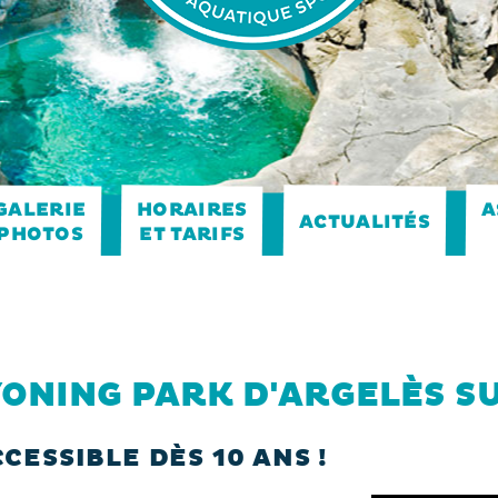
A
HORAIRES
GALERIE
ACTUALITÉS
ET TARIFS
PHOTOS
ONING PARK D'ARGELÈS S
CESSIBLE DÈS 10 ANS !