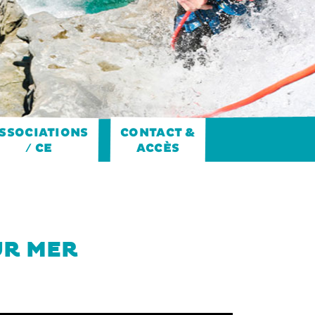
SSOCIATIONS
CONTACT &
ACCÈS
/ CE
UR MER