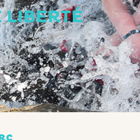
 LIBERTÉ
ARC