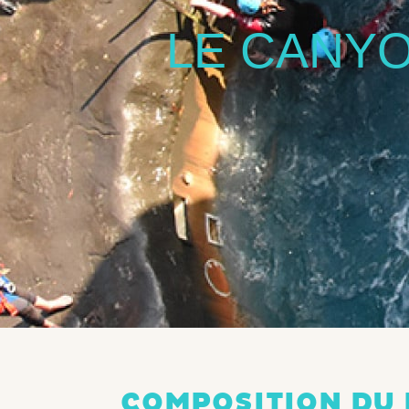
LE CANY
COMPOSITION DU