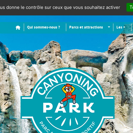
T
vous donne le contrôle sur ceux que vous souhaitez activer
Qui sommes-nous ?
Accueil
Parcs et attractions
Les +