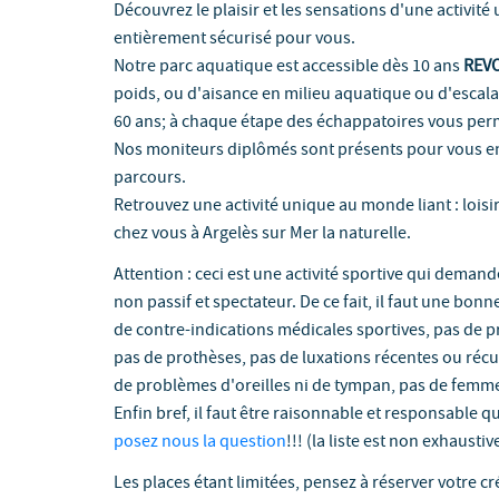
Découvrez le plaisir et les sensations d'une activit
entièrement sécurisé pour vous.
Notre parc aquatique est accessible dès 10 ans
REV
poids, ou d'aisance en milieu aquatique ou d'escala
60 ans; à chaque étape des échappatoires vous perm
Nos moniteurs diplômés sont présents pour vous e
parcours.
Retrouvez une activité unique au monde liant : loisi
chez vous à Argelès sur Mer la naturelle.
Attention : ceci est une activité sportive qui deman
non passif et spectateur. De ce fait, il faut une bonn
de contre-indications médicales sportives, pas de p
pas de prothèses, pas de luxations récentes ou récu
de problèmes d'oreilles ni de tympan, pas de femm
Enfin bref, il faut être raisonnable et responsable q
posez nous la question
!!! (la liste est non exhaustive
Les places étant limitées, pensez à réserver votre 