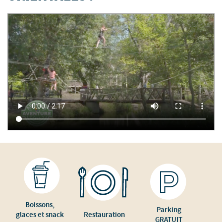
Boissons,
Parking
glaces et snack
Restauration
GRATUIT