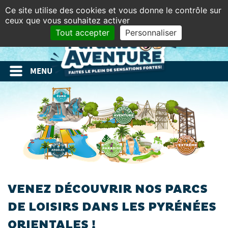
Panneau de gestion des cookies
Ce site utilise des cookies et vous donne le contrôle sur
Billeterie en ligne
ceux que vous souhaitez activer
Tout accepter
Personnaliser
MENU
VENEZ DÉCOUVRIR NOS PARCS
DE LOISIRS DANS LES PYRÉNÉES
ORIENTALES !