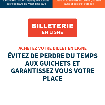
Découvrez l’univers aquatique et ludique
Découvrez l’univers du bowling, du laser
des toboggans du water jump parc
game et des jeux d'arcade
BILLETERIE
EN LIGNE
ACHETEZ VOTRE BILLET EN LIGNE
ÉVITEZ DE PERDRE DU TEMPS
AUX GUICHETS ET
GARANTISSEZ VOUS VOTRE
PLACE