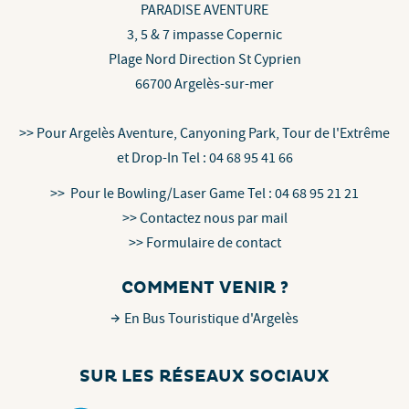
PARADISE AVENTURE
3, 5 & 7 impasse Copernic
Plage Nord Direction St Cyprien
66700 Argelès-sur-mer
>> Pour Argelès Aventure, Canyoning Park, Tour de l'Extrême
et Drop-In Tel : 04 68 95 41 66
>> Pour le Bowling/Laser Game Tel : 04 68 95 21 21
>>
Contactez nous par mail
>>
Formulaire de contact
COMMENT VENIR ?
En
B
us Touristique d'Argelès
SUR LES RÉSEAUX SOCIAUX